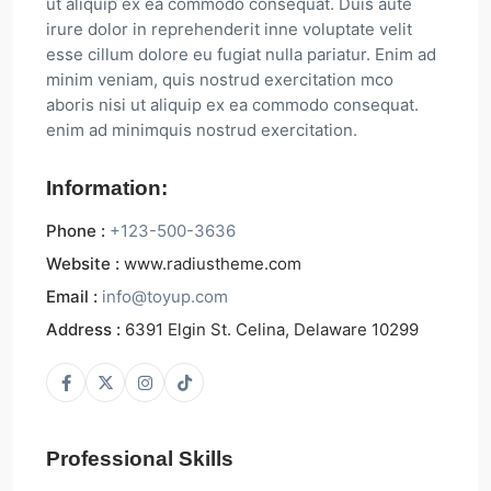
ut aliquip ex ea commodo consequat. Duis aute
irure dolor in reprehenderit inne voluptate velit
esse cillum dolore eu fugiat nulla pariatur. Enim ad
minim veniam, quis nostrud exercitation mco
aboris nisi ut aliquip ex ea commodo consequat.
enim ad minimquis nostrud exercitation.
Information:
Phone :
+123-500-3636
Website :
www.radiustheme.com
Email :
info@toyup.com
Address :
6391 Elgin St. Celina, Delaware 10299
Professional Skills