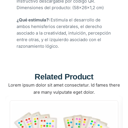
Instructivo descargable por código QR.
Dimensiones del producto: (58x26x1,2 cm)
¿Qué estimula?:
Estimula el desarrollo de
ambos hemisferios cerebrales, el derecho
asociado a la creatividad, intuición, percepción
entre otras, y el izquierdo asociado con el
razonamiento lógico.
Related Product
Lorem ipsum dolor sit amet consectetur. Id fames there
are
many vulputate eget dolor.