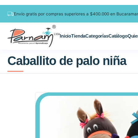
Envío gratis por compras superiores a $400.000 en Bucarama
Inicio
Tienda
Categorías
Catálogo
Quie
Caballito de palo niña