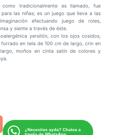
o como tradicionalmente es llamado, fue
para las niñas; es un juego que lleva a las
imaginación efectuando juego de roles,
ensa y siente a través de éste.
oalergénica yersilón, con los ojos cosidos,
forrado en tela de 100 cm de largo, crin en
 largo, moños en cinta satín de colores y
aya.
¿Necesitas ayda? Chatea a
través de WhatsApp