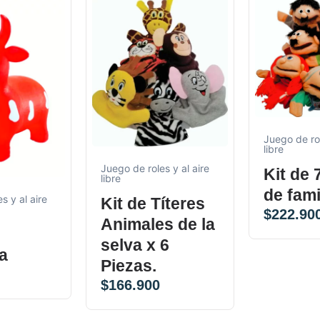
Juego de rol
libre
Juego de roles y al aire
Kit de 
libre
de fami
s y al aire
Kit de Títeres
$
222.90
Animales de la
selva x 6
na
Piezas.
$
166.900