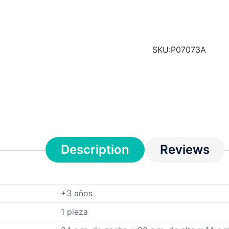
SKU:
P07073A
Description
Reviews
+3 años
1 pieza