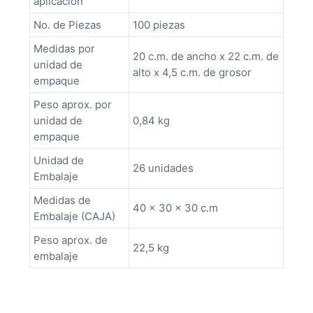
aplicación
No. de Piezas
100 piezas
Medidas por
20 c.m. de ancho x 22 c.m. de
unidad de
alto x 4,5 c.m. de grosor
empaque
Peso aprox. por
unidad de
0,84 kg
empaque
Unidad de
26 unidades
Embalaje
Medidas de
40 x 30 x 30 c.m
Embalaje (CAJA)
Peso aprox. de
22,5 kg
embalaje