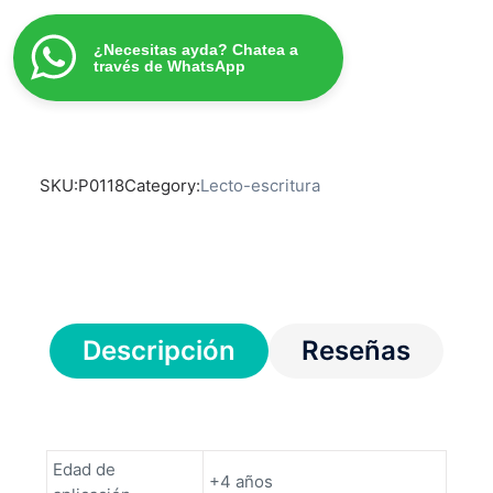
¿Necesitas ayda? Chatea a
través de WhatsApp
SKU:
P0118
Category:
Lecto-escritura
Descripción
Reseñas
Edad de
+4 años