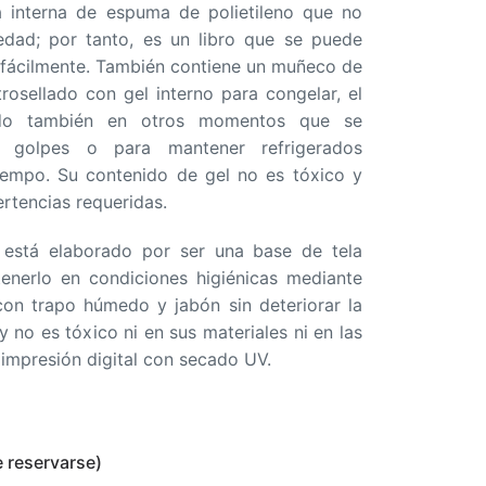
a interna de espuma de polietileno que no
dad; por tanto, es un libro que se puede
r fácilmente. También contiene un muñeco de
trosellado con gel interno para congelar, el
do también en otros momentos que se
r golpes o para mantener refrigerados
iempo. Su contenido de gel no es tóxico y
ertencias requeridas.
e está elaborado por ser una base de tela
tenerlo en condiciones higiénicas mediante
 con trapo húmedo y jabón sin deteriorar la
y no es tóxico ni en sus materiales ni en las
 impresión digital con secado UV.
 reservarse)