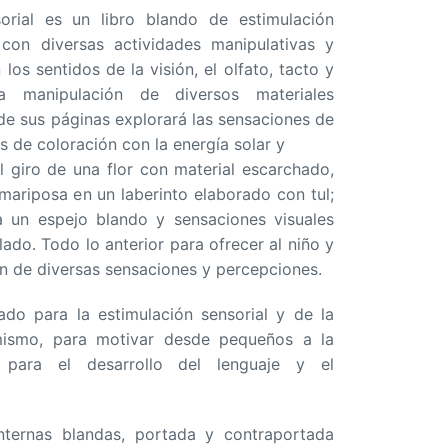
orial es un libro blando de estimulación
 con diversas actividades manipulativas y
los sentidos de la visión, el olfato, tacto y
a manipulación de diversos materiales
de sus páginas explorará las sensaciones de
os de coloración con la energía solar y
l giro de una flor con material escarchado,
mariposa en un laberinto elaborado con tul;
a un espejo blando y sensaciones visuales
lado. Todo lo anterior para ofrecer al niño y
ón de diversas sensaciones y percepciones.
do para la estimulación sensorial y de la
 mismo, para motivar desde pequeños a la
l para el desarrollo del lenguaje y el
nternas blandas, portada y contraportada