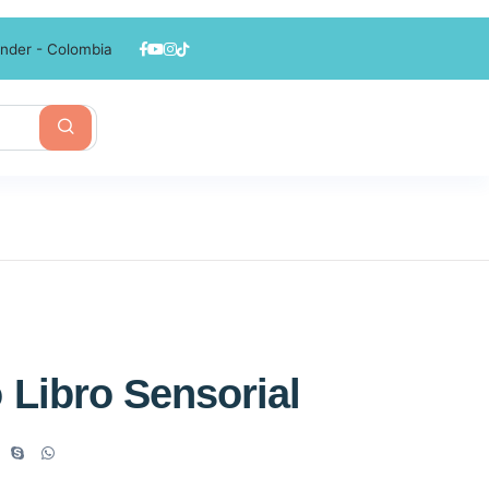
nder - Colombia
 Libro Sensorial