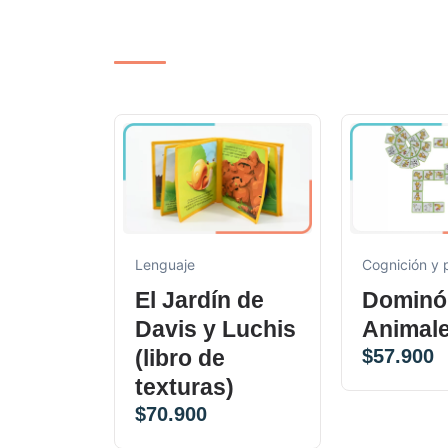
Lenguaje
Cognición y
El Jardín de
Dominó
Davis y Luchis
Animal
(libro de
$
57.900
texturas)
$
70.900