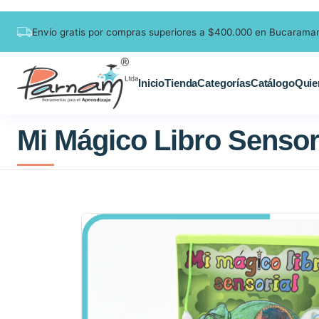
Envío gratis por compras superiores a $400.000 en Bucarama
Inicio
Tienda
Categorías
Catálogo
Quie
Mi Mágico Libro Sensor