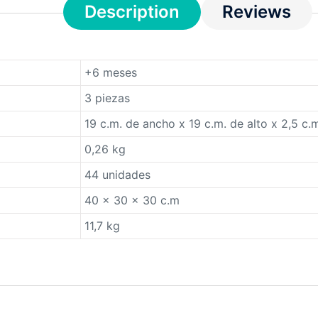
Description
Reviews
+6 meses
3 piezas
19 c.m. de ancho x 19 c.m. de alto x 2,5 c.
0,26 kg
44 unidades
40 x 30 x 30 c.m
11,7 kg