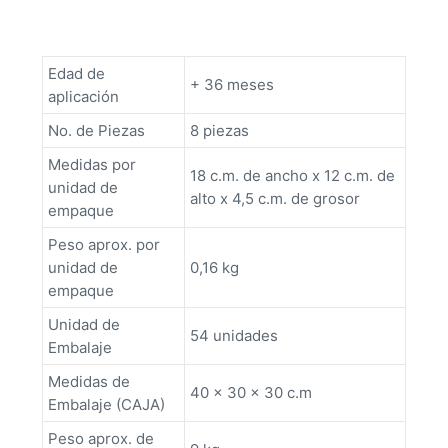
Edad de
+ 36 meses
aplicación
No. de Piezas
8 piezas
Medidas por
18 c.m. de ancho x 12 c.m. de
unidad de
alto x 4,5 c.m. de grosor
empaque
Peso aprox. por
unidad de
0,16 kg
empaque
Unidad de
54 unidades
Embalaje
Medidas de
40 x 30 x 30 c.m
Embalaje (CAJA)
Peso aprox. de