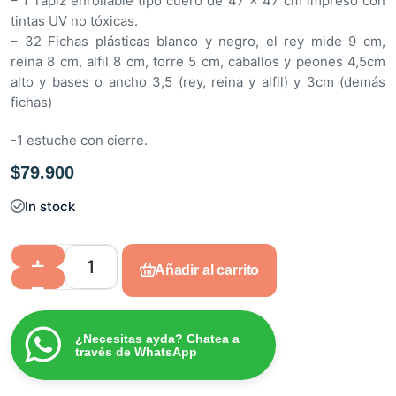
– 1 Tapiz enrollable tipo cuero de 47 x 47 cm impreso con
tintas UV no tóxicas.
– 32 Fichas plásticas blanco y negro, el rey mide 9 cm,
reina 8 cm, alfil 8 cm, torre 5 cm, caballos y peones 4,5cm
alto y bases o ancho 3,5 (rey, reina y alfil) y 3cm (demás
fichas)
-1 estuche con cierre.
$
79.900
In stock
Añadir al carrito
¿Necesitas ayda? Chatea a
través de WhatsApp