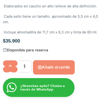
e
Elaborados en caucho en alto relieve de alta definición.
n
0
Cada sello tiene un tamaño aproximado de 5,5 cm x 4,0
d
cm.
e
Incluye almohadilla de 11,7 cm x 8,3 cm y tinta de 60 ml.
5
$
35.900
Disponible para reserva
Añadir al carrito
¿Necesitas ayda? Chatea a
través de WhatsApp