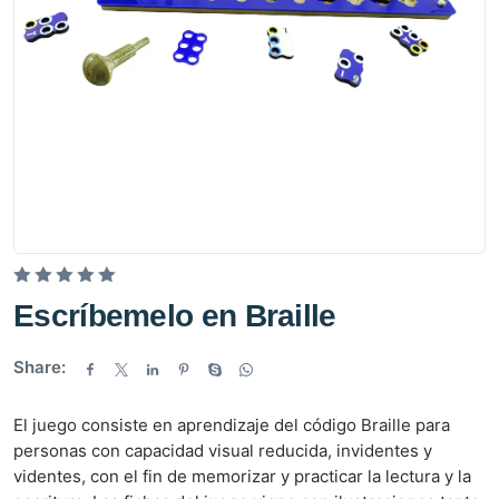
V
Escríbemelo en Braille
a
l
Share:
o
r
El juego consiste en aprendizaje del código Braille para
a
personas con capacidad visual reducida, invidentes y
d
videntes, con el fin de memorizar y practicar la lectura y la
o