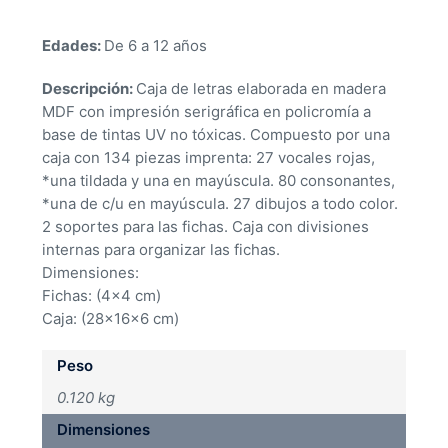
Edades:
De 6 a 12 años
Descripción:
Caja de letras elaborada en madera
MDF con impresión serigráfica en policromía a
base de tintas UV no tóxicas. Compuesto por una
caja con 134 piezas imprenta: 27 vocales rojas,
*una tildada y una en mayúscula. 80 consonantes,
*una de c/u en mayúscula. 27 dibujos a todo color.
2 soportes para las fichas. Caja con divisiones
internas para organizar las fichas.
Dimensiones:
Fichas: (4×4 cm)
Caja: (28x16x6 cm)
Peso
0.120 kg
Dimensiones