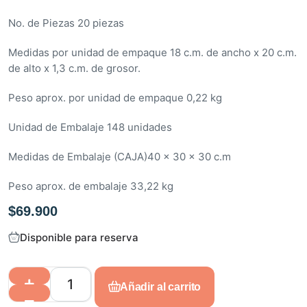
n
No. de Piezas 20 piezas
0
d
Medidas por unidad de empaque 18 c.m. de ancho x 20 c.m.
e
de alto x 1,3 c.m. de grosor.
5
Peso aprox. por unidad de empaque 0,22 kg
Unidad de Embalaje 148 unidades
Medidas de Embalaje (CAJA)40 x 30 x 30 c.m
Peso aprox. de embalaje 33,22 kg
$
69.900
Disponible para reserva
Añadir al carrito