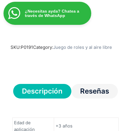
¿Necesitas ayda? Chatea a
través de WhatsApp
SKU:
P0191
Category:
Juego de roles y al aire libre
Descripción
Reseñas
Edad de
+3 años
aplicación