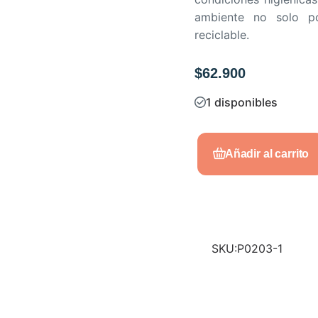
ambiente no solo po
reciclable.
$
62.900
1 disponibles
Añadir al carrito
SKU:
P0203-1