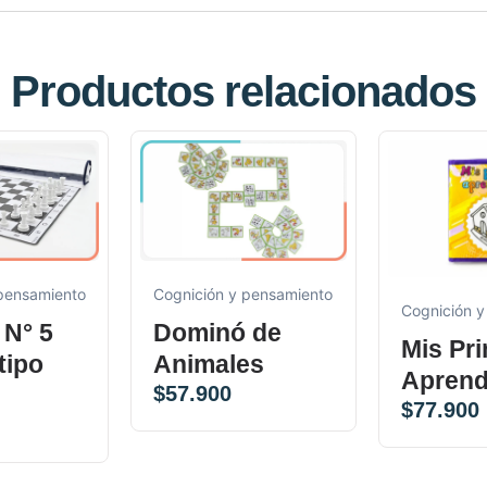
Productos relacionados
 pensamiento
Cognición y pensamiento
Cognición y
 N° 5
Dominó de
Mis Pr
 tipo
Animales
Aprend
$
57.900
$
77.900