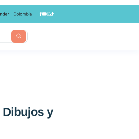
nder - Colombia
 Dibujos y