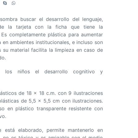
sombra buscar el desarrollo del lenguaje,
de la tarjeta con la ficha que tiene la
. Es completamente plástica para aumentar
a en ambientes institucionales, e incluso son
s su material facilita la limpieza en caso de
do.
 los niños el desarrollo cognitivo y
ásticos de 18 x 18 c.m. con 9 ilustraciones
plásticas de 5,5 x 5,5 cm con ilustraciones.
o en plástico transparente resistente con
vo.
e está elaborado, permite mantenerlo en
s, no es tóxico y es amigable con el medio