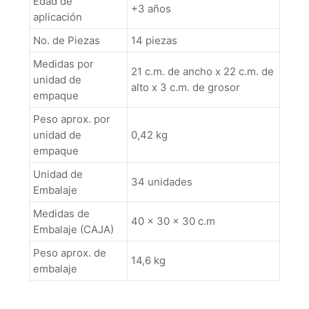
Edad de
+3 años
aplicación
No. de Piezas
14 piezas
Medidas por
21 c.m. de ancho x 22 c.m. de
unidad de
alto x 3 c.m. de grosor
empaque
Peso aprox. por
unidad de
0,42 kg
empaque
Unidad de
34 unidades
Embalaje
Medidas de
40 x 30 x 30 c.m
Embalaje (CAJA)
Peso aprox. de
14,6 kg
embalaje