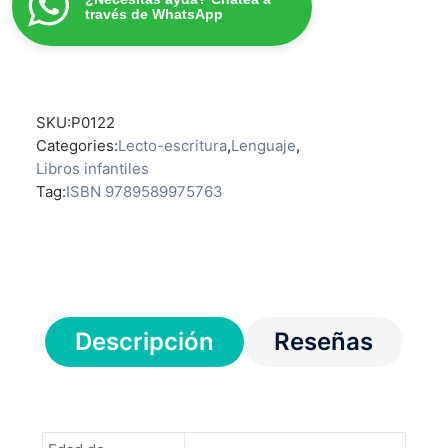
través de WhatsApp
SKU:
P0122
Categories:
Lecto-escritura
,
Lenguaje
,
Libros infantiles
Tag:
ISBN 9789589975763
Descripción
Reseñas