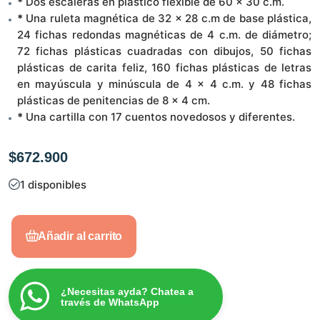
*
Dos escaleras en plástico flexible de 60 x 30 c.m.
*
Una ruleta magnética de 32 x 28 c.m de base plástica,
24 fichas redondas magnéticas de 4 c.m. de diámetro;
72 fichas plásticas cuadradas con dibujos, 50 fichas
plásticas de carita feliz, 160 fichas plásticas de letras
en mayúscula y minúscula de 4 x 4 c.m. y 48 fichas
plásticas de penitencias de 8 x 4 cm.
*
Una cartilla con 17 cuentos novedosos y diferentes.
$
672.900
1 disponibles
Añadir al carrito
¿Necesitas ayda? Chatea a
través de WhatsApp