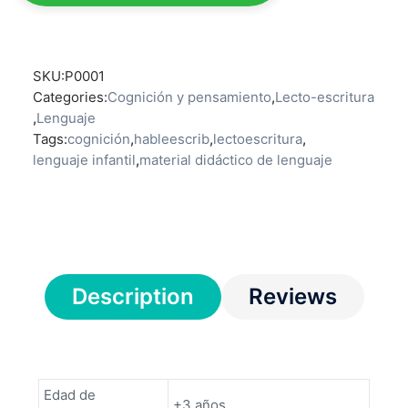
SKU:
P0001
Categories:
Cognición y pensamiento
,
Lecto-escritura
,
Lenguaje
Tags:
cognición
,
hableescrib
,
lectoescritura
,
lenguaje infantil
,
material didáctico de lenguaje
Description
Reviews
Edad de
+3 años