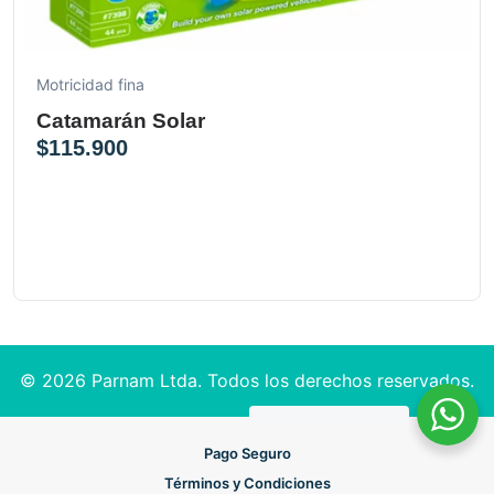
Motricidad fina
Catamarán Solar
$
115.900
© 2026 Parnam Ltda. Todos los derechos reservados.
Pago Seguro
Términos y Condiciones