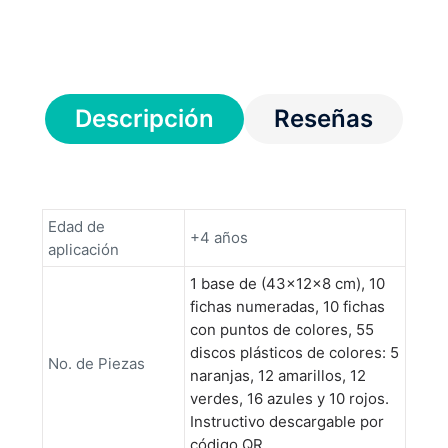
Descripción
Reseñas
Edad de
+4 años
aplicación
1 base de (43x12x8 cm), 10
fichas numeradas, 10 fichas
con puntos de colores, 55
discos plásticos de colores: 5
No. de Piezas
naranjas, 12 amarillos, 12
verdes, 16 azules y 10 rojos.
Instructivo descargable por
código QR.