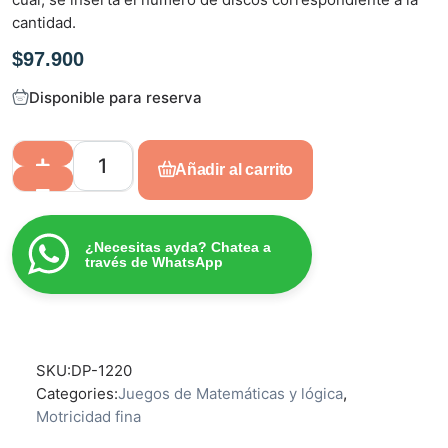
n
cantidad.
0
d
$
97.900
e
5
Disponible para reserva
Añadir al carrito
¿Necesitas ayda? Chatea a
través de WhatsApp
SKU:
DP-1220
Categories:
Juegos de Matemáticas y lógica
,
Motricidad fina