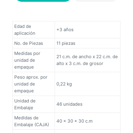
Edad de
+3 años
aplicación
No. de Piezas
11 piezas
Medidas por
21 c.m. de ancho x 22 c.m. de
unidad de
alto x 3 c.m. de grosor
empaque
Peso aprox. por
unidad de
0,22 kg
empaque
Unidad de
46 unidades
Embalaje
Medidas de
40 x 30 x 30 c.m
Embalaje (CAJA)