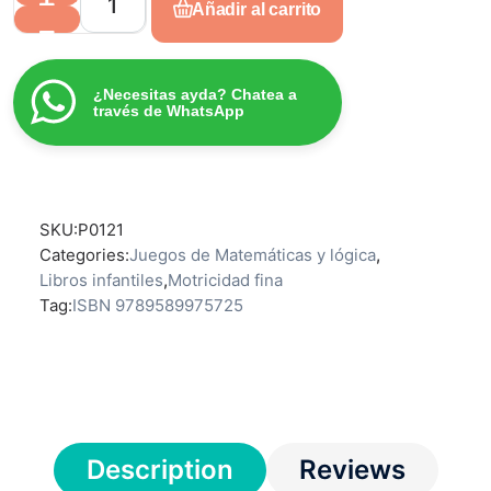
Añadir al carrito
¿Necesitas ayda? Chatea a
través de WhatsApp
SKU:
P0121
Categories:
Juegos de Matemáticas y lógica
,
Libros infantiles
,
Motricidad fina
Tag:
ISBN 9789589975725
Description
Reviews