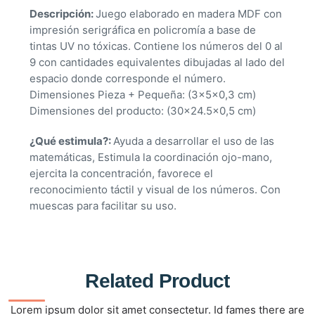
Descripción:
Juego elaborado en madera MDF con
impresión serigráfica en policromía a base de
tintas UV no tóxicas. Contiene los números del 0 al
9 con cantidades equivalentes dibujadas al lado del
espacio donde corresponde el número.
Dimensiones Pieza + Pequeña: (3x5x0,3 cm)
Dimensiones del producto: (30×24.5×0,5 cm)
¿Qué estimula?:
Ayuda a desarrollar el uso de las
matemáticas, Estimula la coordinación ojo-mano,
ejercita la concentración, favorece el
reconocimiento táctil y visual de los números. Con
muescas para facilitar su uso.
Related Product
Lorem ipsum dolor sit amet consectetur. Id fames there are