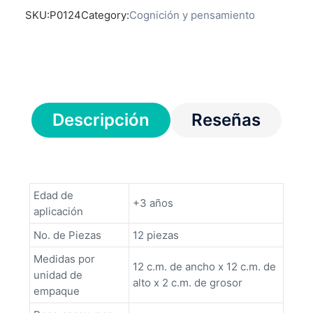
SKU:
P0124
Category:
Cognición y pensamiento
Descripción
Reseñas
Edad de
+3 años
aplicación
No. de Piezas
12 piezas
Medidas por
12 c.m. de ancho x 12 c.m. de
unidad de
alto x 2 c.m. de grosor
empaque