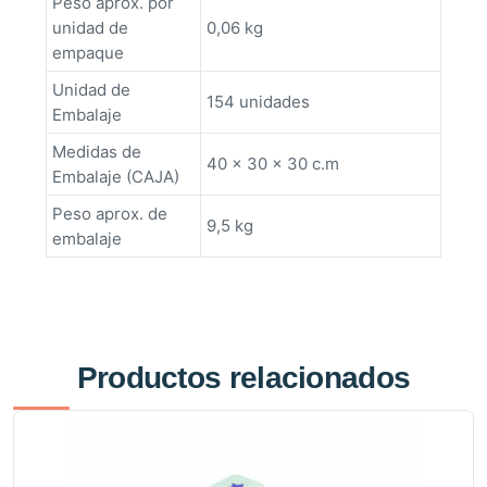
Peso aprox. por
unidad de
0,06 kg
empaque
Unidad de
154 unidades
Embalaje
Medidas de
40 x 30 x 30 c.m
Embalaje (CAJA)
Peso aprox. de
9,5 kg
embalaje
Productos relacionados