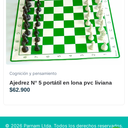
Cognición y pensamiento
Ajedrez N° 5 portátil en lona pvc liviana
$
62.900
© 2026 Parnam Ltda. Todos los derechos reservados.