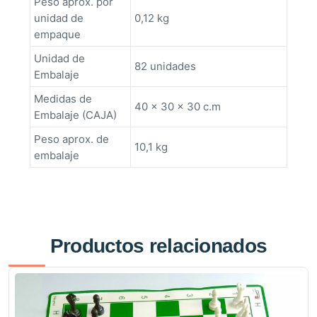
Peso aprox. por
unidad de
0,12 kg
empaque
Unidad de
82 unidades
Embalaje
Medidas de
40 x 30 x 30 c.m
Embalaje (CAJA)
Peso aprox. de
10,1 kg
embalaje
Productos relacionados