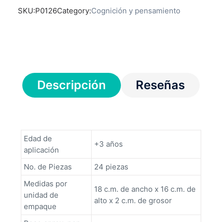
SKU:
P0126
Category:
Cognición y pensamiento
Descripción
Reseñas
Edad de
+3 años
aplicación
No. de Piezas
24 piezas
Medidas por
18 c.m. de ancho x 16 c.m. de
unidad de
alto x 2 c.m. de grosor
empaque