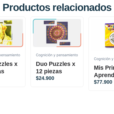
Productos relacionados
 pensamiento
Cognición y pensamiento
Cognición y
zles x
Duo Puzzles x
Mis Pr
as
12 piezas
Aprend
$
24.900
$
77.900