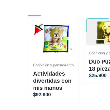
Cognición y
Duo Puz
Cognición y pensamiento
18 piez
Actividades
$
25.900
divertidas con
mis manos
$
92.900