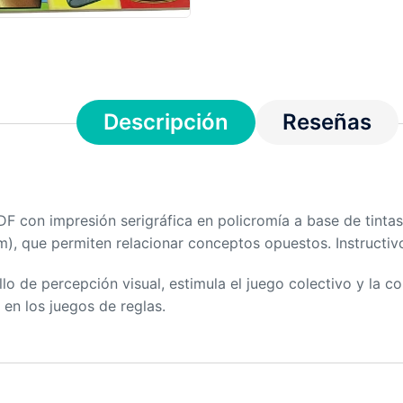
Descripción
Reseñas
F con impresión serigráfica en policromía a base de tintas
m), que permiten relacionar conceptos opuestos. Instructi
lo de percepción visual, estimula el juego colectivo y la c
a en los juegos de reglas.