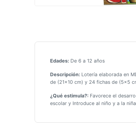
Edades:
De 6 a 12 años
Descripción:
Lotería elaborada en MD
de (21×10 cm) y 24 fichas de (5×5 c
¿Qué estimula?:
Favorece el desarrol
escolar y Introduce al niño y a la niñ