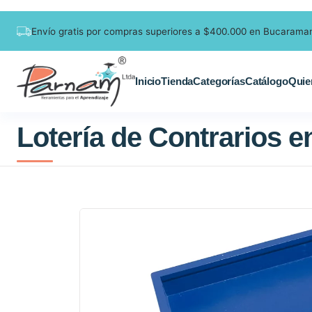
Envío gratis por compras superiores a $400.000 en Bucarama
Inicio
Tienda
Categorías
Catálogo
Quie
Lotería de Contrarios 