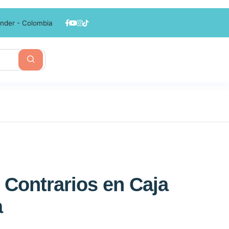
nder - Colombia
 Contrarios en Caja
a