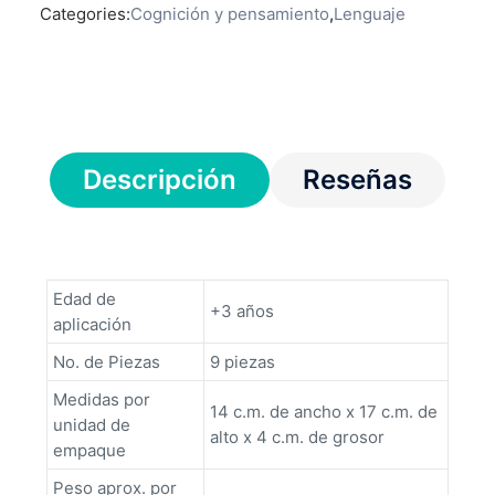
Categories:
Cognición y pensamiento
,
Lenguaje
Descripción
Reseñas
Edad de
+3 años
aplicación
No. de Piezas
9 piezas
Medidas por
14 c.m. de ancho x 17 c.m. de
unidad de
alto x 4 c.m. de grosor
empaque
Peso aprox. por