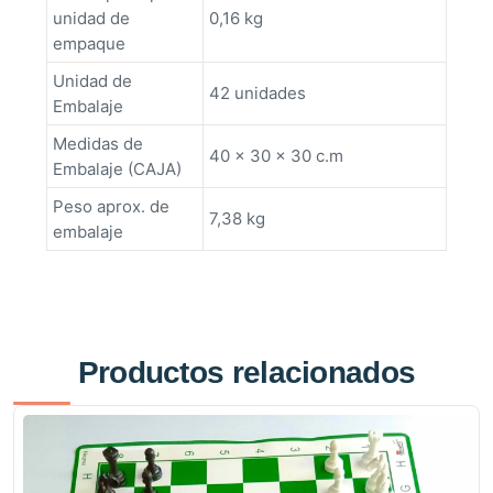
unidad de
0,16 kg
empaque
Unidad de
42 unidades
Embalaje
Medidas de
40 x 30 x 30 c.m
Embalaje (CAJA)
Peso aprox. de
7,38 kg
embalaje
Productos relacionados