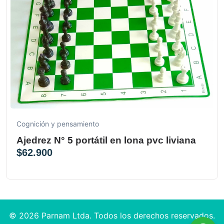
Cognición y pensamiento
Ajedrez N° 5 portátil en lona pvc liviana
$
62.900
© 2026 Parnam Ltda. Todos los derechos reservados.