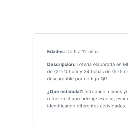
Edades:
De 6 a 12 años
Descripción:
Lotería elaborada en MD
de (21×10) cm y 24 fichas de (5×5 cm
descargable por código QR.
¿Qué estimula?:
Introduce a niños y
refuerza el aprendizaje escolar, esti
identificando diferentes actividades.