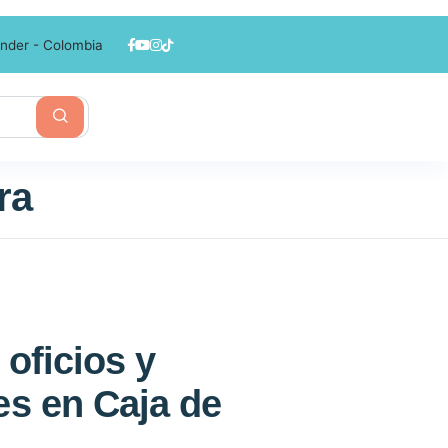
nder - Colombia
ra
 oficios y
es en Caja de