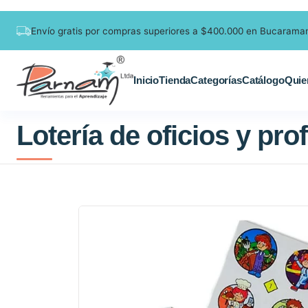
Envío gratis por compras superiores a $400.000 en Bucarama
Inicio
Tienda
Categorías
Catálogo
Quie
Lotería de oficios y pr