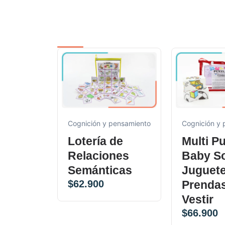
Cognición y pensamiento
Cognición y
Lotería de
Multi P
Relaciones
Baby S
Semánticas
Juguete
$
62.900
Prenda
Vestir
$
66.900