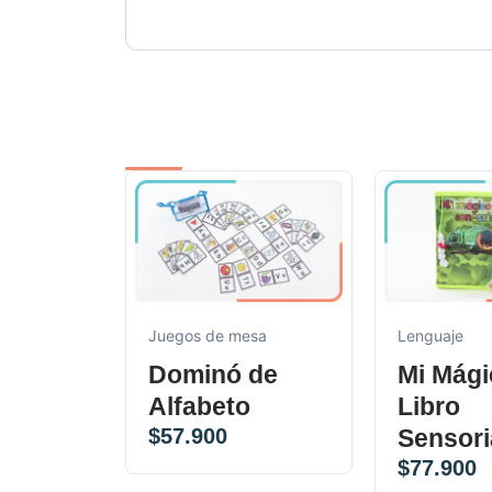
Juegos de mesa
Lenguaje
Dominó de
Mi Mági
Alfabeto
Libro
$
57.900
Sensori
$
77.900