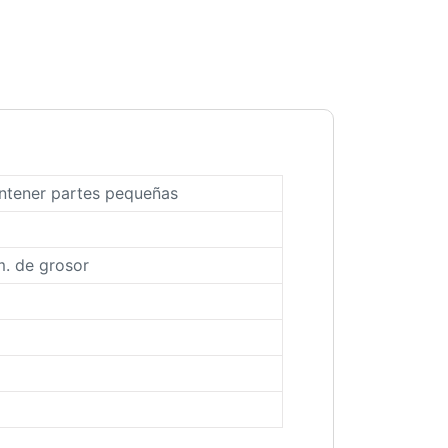
ontener partes pequeñas
m. de grosor