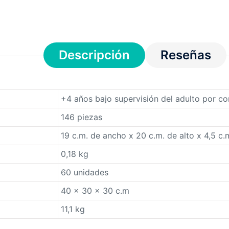
Descripción
Reseñas
+4 años bajo supervisión del adulto por c
146 piezas
19 c.m. de ancho x 20 c.m. de alto x 4,5 c.
0,18 kg
60 unidades
40 x 30 x 30 c.m
11,1 kg