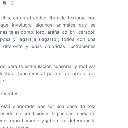
uchis, es un atractivo libro de texturas con
 que involucra algunos animales que se
nes tales como: loro, araña, colibrí, caracol,
posa y lagartija (lagarto); todos con una
 diferente y unas coloridas ilustraciones
do para la estimulación sensorial y motivar
ectura; fundamental para el desarrollo del
je.
ferentes.
e está elaborado por ser una base de tela
tenerlo en condiciones higiénicas mediante
 con trapo húmedo y jabón sin deteriorar la
y no es tóxico.