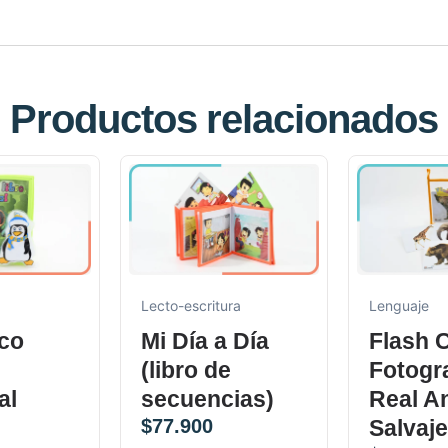
Productos relacionados
Lecto-escritura
Lenguaje
co
Mi Día a Día
Flash 
(libro de
Fotogra
al
secuencias)
Real A
$
77.900
Salvaj