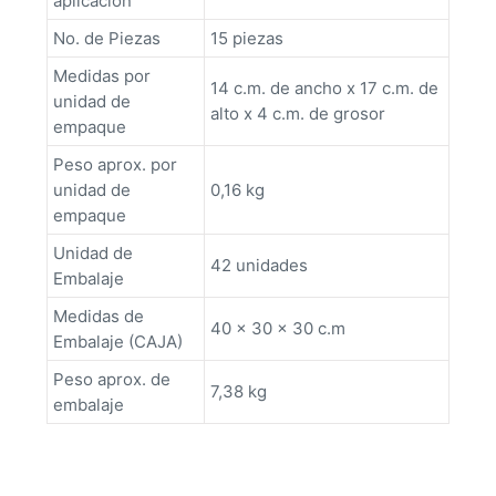
aplicación
No. de Piezas
15 piezas
Medidas por
14 c.m. de ancho x 17 c.m. de
unidad de
alto x 4 c.m. de grosor
empaque
Peso aprox. por
unidad de
0,16 kg
empaque
Unidad de
42 unidades
Embalaje
Medidas de
40 x 30 x 30 c.m
Embalaje (CAJA)
Peso aprox. de
7,38 kg
embalaje