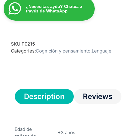
¿Necesitas ayda? Chatea a
través de WhatsApp
SKU:
P0215
Categories:
Cognición y pensamiento
,
Lenguaje
Description
Reviews
Edad de
+3 años