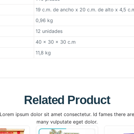
19 c.m. de ancho x 20 c.m. de alto x 4,5 c.
0,96 kg
12 unidades
40 x 30 x 30 c.m
11,8 kg
Related Product
Lorem ipsum dolor sit amet consectetur. Id fames there ar
many vulputate eget dolor.