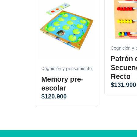
Cognición y
Patrón 
Secuen
Cognición y pensamiento
Recto
Memory pre-
$
131.900
escolar
$
120.900