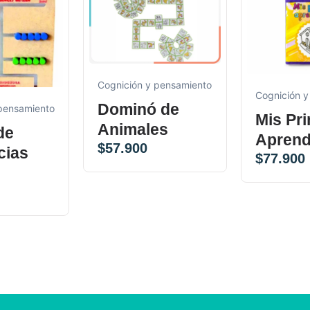
Cognición y pensamiento
Cognición y
Dominó de
 pensamiento
Mis Pr
Animales
de
Aprend
$
57.900
cias
$
77.900