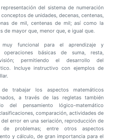
 representación del sistema de numeración
s conceptos de unidades, decenas, centenas,
enas de mil, centenas de mil; así como la
ios de mayor que, menor que, e igual que.
muy funcional para el aprendizaje y
 operaciones básicas de suma, resta,
visión; permitiendo el desarrollo del
ico. Incluye instructivo con ejemplos de
lar.
de trabajar los aspectos matemáticos
nados, a través de las regletas también
llo del pensamiento lógico-matemático
clasificaciones, comparación, actividades de
n del error en una seriación, reproducción de
ón de problemas; entre otros aspectos
ento y cálculo, de gran importancia para el