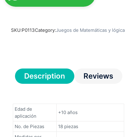
SKU:
P0113
Category:
Juegos de Matemáticas y lógica
Description
Reviews
Edad de
+10 años
aplicación
No. de Piezas
18 piezas
Medidas por