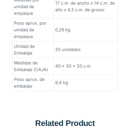
17 c.m. de ancho x 14 c.m. de
unidad de
alto x 4,3 c.m. de grosor
empaque
Peso aprox. por
unidad de
0,26 kg
empaque
Unidad de
35 unidades
Embalaje
Medidas de
40 x 30 x 30 c.m
Embalaje (CAJA)
Peso aprox. de
9,4 kg
embalaje
Related Product