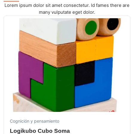
Lorem ipsum dolor sit amet consectetur. Id fames there are
many vulputate eget dolor.
Cognición y pensamiento
Logikubo Cubo Soma