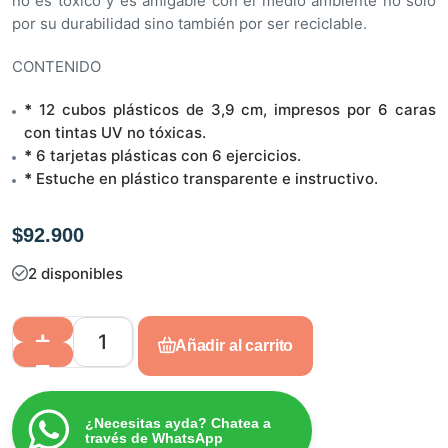
no es tóxico y es amigable con el medio ambiente no solo
por su durabilidad sino también por ser reciclable.
CONTENIDO
*
12 cubos plásticos de 3,9 cm, impresos por 6 caras
con tintas UV no tóxicas.
*
6 tarjetas plásticas con 6 ejercicios.
*
Estuche en plástico transparente e instructivo.
$
92.900
2 disponibles
Añadir al carrito
¿Necesitas ayda? Chatea a
través de WhatsApp