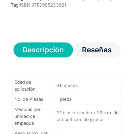
Tag:
ISBN 9789585233621
Descripción
Reseñas
Edad de
+6 meses
aplicación
No. de Piezas
1 pieza
Medidas por
21 c.m. de ancho x 22 c.m. de
unidad de
alto x 3 c.m. de grosor
empaque
Peso aprox. por