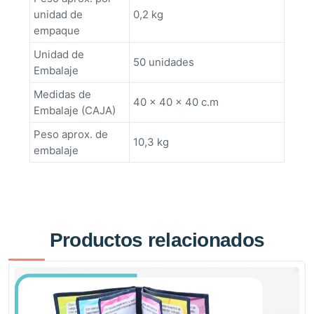
unidad de
0,2 kg
empaque
Unidad de
50 unidades
Embalaje
Medidas de
40 x 40 x 40 c.m
Embalaje (CAJA)
Peso aprox. de
10,3 kg
embalaje
Productos relacionados