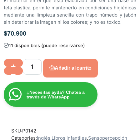
El material en el que está elaborado por ser una base de
tela plástica, permite mantenerlo en condiciones higiénicas
mediante una limpieza sencilla con trapo húmedo y jabón
sin deteriorar la imagen ni los colores; y no es tóxico.
$
70.900
11 disponibles (puede reservarse)
Añadir al carrito
¿Necesitas ayda? Chatea a
través de WhatsApp
SKU:
P0142
Categories:
Inglés
,
Libros infantiles
,
Sensopercepción