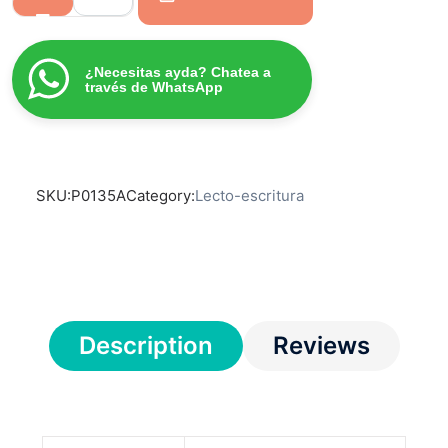
¿Necesitas ayda? Chatea a
través de WhatsApp
SKU:
P0135A
Category:
Lecto-escritura
Description
Reviews