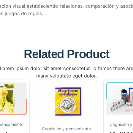
nación visual estableciendo relaciones, comparación y asocia
s juegos de reglas.
Related Product
Lorem ipsum dolor sit amet consectetur. Id fames there ar
many vulputate eget dolor.
 pensamiento
Cognición y
Cognición y pensamiento