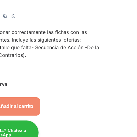
ionar correctamente las fichas con las
tes. Incluye las siguientes loterías:
alle que falta- Secuencia de Acción -De la
Contrarios).
erva
ñadir al carrito
da? Chatea a
tsApp