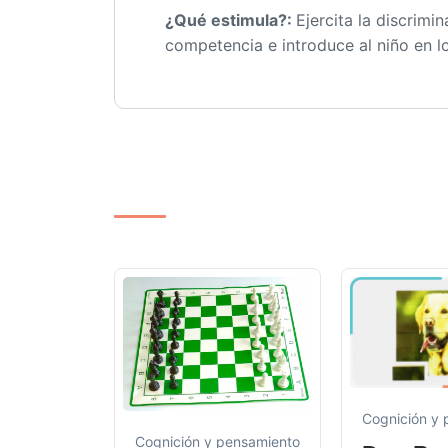
¿Qué estimula?:
Ejercita la discrimi
competencia e introduce al niño en lo
Cognición y
Cognición y pensamiento