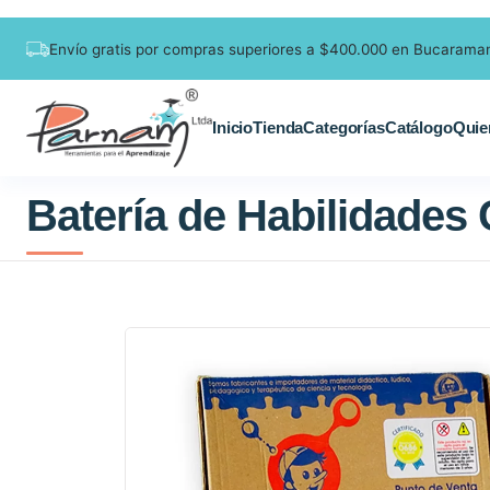
Envío gratis por compras superiores a $400.000 en Bucarama
Inicio
Tienda
Categorías
Catálogo
Quie
Batería de Habilidades