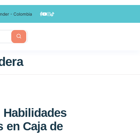
nder - Colombia
dera
e Habilidades
s en Caja de