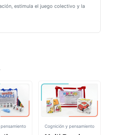
ción, estimula el juego colectivo y la
e
 pensamiento
Cognición y pensamiento
Cognición 