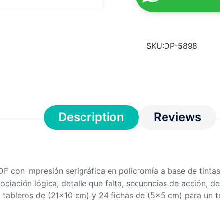
SKU:
DP-5898
Description
Reviews
DF con impresión serigráfica en policromía a base de tint
ociación lógica, detalle que falta, secuencias de acción, de 
3 tableros de (21×10 cm) y 24 fichas de (5×5 cm) para un to