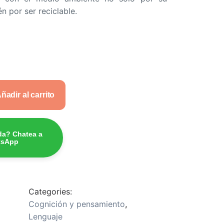
n por ser reciclable.
ñadir al carrito
da? Chatea a
tsApp
Categories:
Cognición y pensamiento
,
Lenguaje