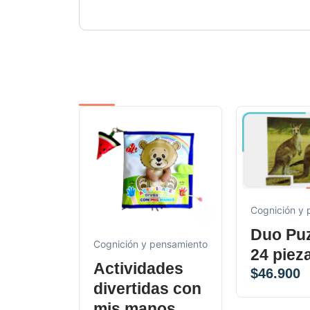
Cognición y
Duo Puz
Cognición y pensamiento
24 piez
Actividades
$
46.900
divertidas con
mis manos