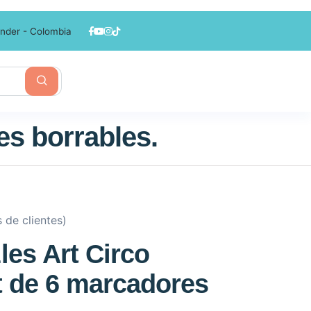
nder - Colombia
es borrables.
 de clientes)
les Art Circo
it de 6 marcadores