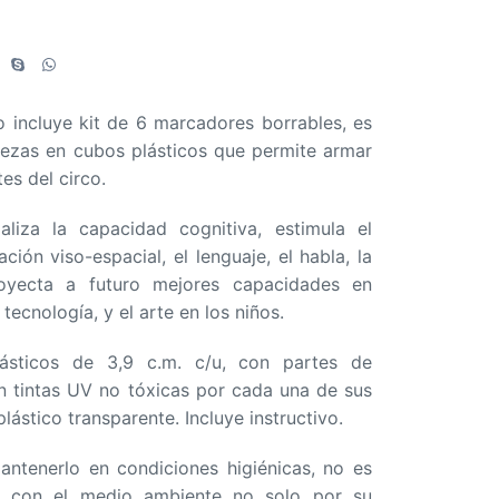
.
o incluye kit de 6 marcadores borrables, es
ezas en cubos plásticos que permite armar
tes del circo.
aliza la capacidad cognitiva, estimula el
ción viso-espacial, el lenguaje, el habla, la
royecta a futuro mejores capacidades en
tecnología, y el arte en los niños.
ásticos de 3,9 c.m. c/u, con partes de
 tintas UV no tóxicas por cada una de sus
lástico transparente. Incluye instructivo.
antenerlo en condiciones higiénicas, no es
e con el medio ambiente no solo por su