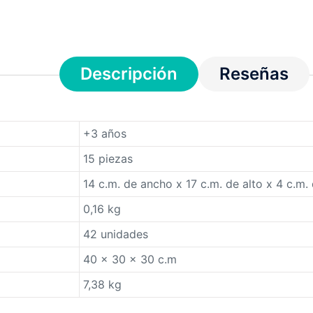
Descripción
Reseñas
+3 años
15 piezas
14 c.m. de ancho x 17 c.m. de alto x 4 c.m.
0,16 kg
42 unidades
40 x 30 x 30 c.m
7,38 kg