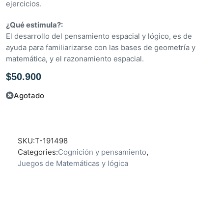
ejercicios.
d
e
¿Qué estimula?:
5
El desarrollo del pensamiento espacial y lógico, es de
ayuda para familiarizarse con las bases de geometría y
matemática, y el razonamiento espacial.
$
50.900
Agotado
SKU:
T-191498
Categories:
Cognición y pensamiento
,
Juegos de Matemáticas y lógica