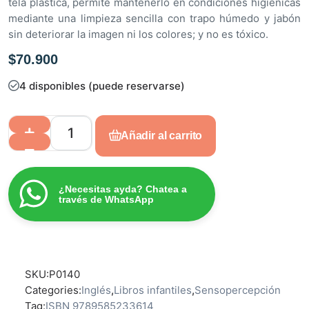
tela plástica, permite mantenerlo en condiciones higiénicas
mediante una limpieza sencilla con trapo húmedo y jabón
sin deteriorar la imagen ni los colores; y no es tóxico.
$
70.900
4 disponibles (puede reservarse)
Añadir al carrito
¿Necesitas ayda? Chatea a
través de WhatsApp
SKU:
P0140
Categories:
Inglés
,
Libros infantiles
,
Sensopercepción
Tag:
ISBN 9789585233614