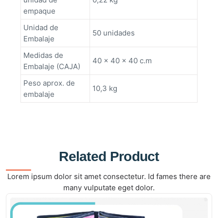
empaque
Unidad de
50 unidades
Embalaje
Medidas de
40 x 40 x 40 c.m
Embalaje (CAJA)
Peso aprox. de
10,3 kg
embalaje
Related Product
Lorem ipsum dolor sit amet consectetur. Id fames there are
many vulputate eget dolor.