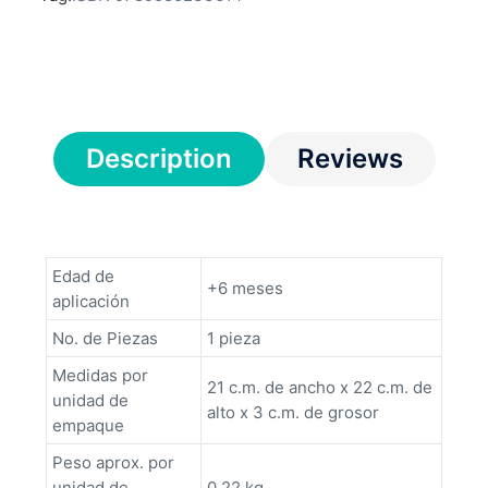
Description
Reviews
Edad de
+6 meses
aplicación
No. de Piezas
1 pieza
Medidas por
21 c.m. de ancho x 22 c.m. de
unidad de
alto x 3 c.m. de grosor
empaque
Peso aprox. por
unidad de
0,22 kg