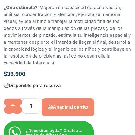
d
¿Qué estimula?:
Mejoran su capacidad de observación,
e
análisis, concentración y atención, ejercita su memoria
5
visual, ayuda al niño a trabajar la motricidad fina de los
dedos a través de la manipulación de las piezas y de los
movimientos de pinzado, estimula su inteligencia espacial y
a mantener despierto el interés de llegar al final, desarrolla
la capacidad lógica y el ingenio de los niños y contribuye en
la resolución de problemas, así como desarrolla la
capacidad de tolerancia.
$
36.900
Disponible para reserva
Añadir al carrito
¿Necesitas ayda? Chatea a
través de WhatsApp