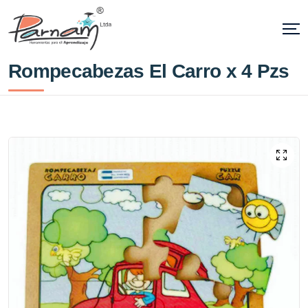
Rompecabezas El Carro x 4 Pzs