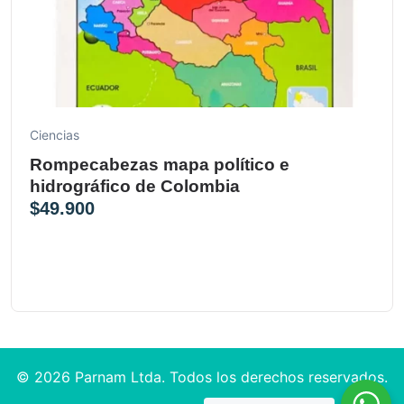
Ciencias
Rompecabezas mapa político e
hidrográfico de Colombia
$
49.900
© 2026 Parnam Ltda. Todos los derechos reservados.