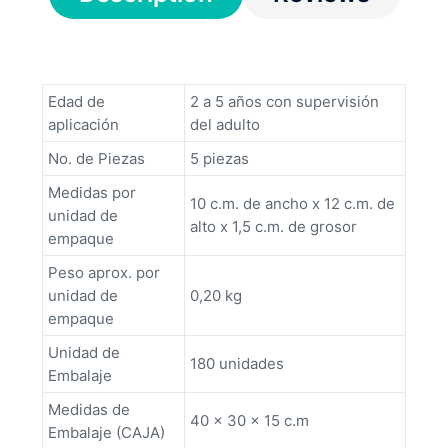
Edad de
2 a 5 años con supervisión
aplicación
del adulto
No. de Piezas
5 piezas
Medidas por
10 c.m. de ancho x 12 c.m. de
unidad de
alto x 1,5 c.m. de grosor
empaque
Peso aprox. por
unidad de
0,20 kg
empaque
Unidad de
180 unidades
Embalaje
Medidas de
40 x 30 x 15 c.m
Embalaje (CAJA)