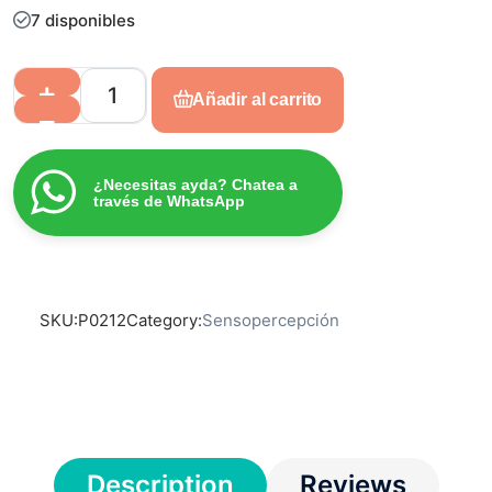
7 disponibles
Añadir al carrito
¿Necesitas ayda? Chatea a
través de WhatsApp
SKU:
P0212
Category:
Sensopercepción
Description
Reviews