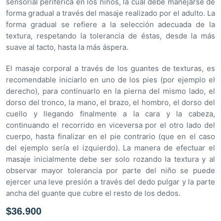
e
sensorial periférica en los niños, la cual debe manejarse de
5
forma gradual a través del masaje realizado por el adulto. La
forma gradual se refiere a la selección adecuada de la
textura, respetando la tolerancia de éstas, desde la más
suave al tacto, hasta la más áspera.
El masaje corporal a través de los guantes de texturas, es
recomendable iniciarlo en uno de los pies (por ejemplo el
derecho), para continuarlo en la pierna del mismo lado, el
dorso del tronco, la mano, el brazo, el hombro, el dorso del
cuello y llegando finalmente a la cara y la cabeza,
continuando el recorrido en viceversa por el otro lado del
cuerpo, hasta finalizar en el pie contrario (que en el caso
del ejemplo sería el izquierdo). La manera de efectuar el
masaje inicialmente debe ser solo rozando la textura y al
observar mayor tolerancia por parte del niño se puede
ejercer una leve presión a través del dedo pulgar y la parte
ancha del guante que cubre el resto de los dedos.
$
36.900